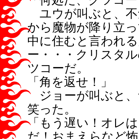
ユウが叫ぶと、不
から魔物が降り立っ
中に住むと言われる
ー・・・クリスタル
ツコーだ。
「角を返せ！」
ジョーが叫ぶと、
笑った。
「もう遅い！オレは
だ！おまえらなど怖