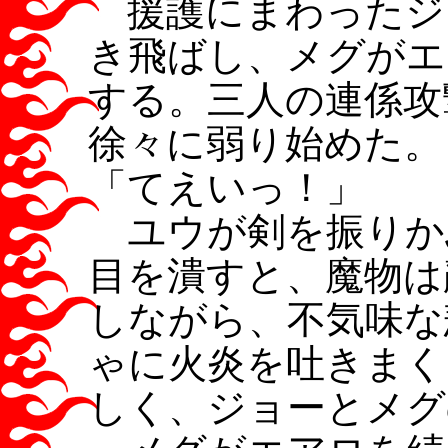
援護にまわったジ
き飛ばし、メグがエ
する。三人の連係攻
徐々に弱り始めた。
「てえいっ！」
ユウが剣を振りか
目を潰すと、魔物は
しながら、不気味な
ゃに火炎を吐きまく
しく、ジョーとメグ