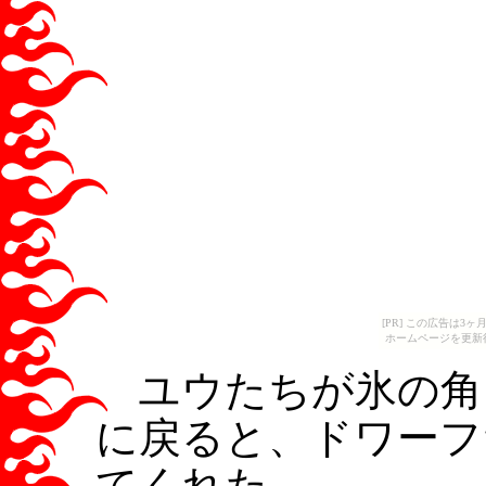
[PR] この広告は
ホームページを更新
ユウたちが氷の角
に戻ると、ドワーフ
てくれた。