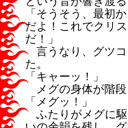
という音が響き渡る
「そうそう、最初か
だよ！これでクリス
だ！」
言うなり、グツコ
た。
「キャーッ！」
メグの身体が階段
「メグッ！」
ふたりがメグに駆
いの余韻を残し、グ