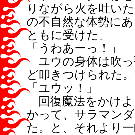
りながら火を吐いた
の不自然な体勢にあ
ともに受けた。
「うわあーっ！」
ユウの身体は吹っ
ど叩きつけられた。
「ユウッ！」
回復魔法をかけよ
かって、サラマンダ
た。と、それより一