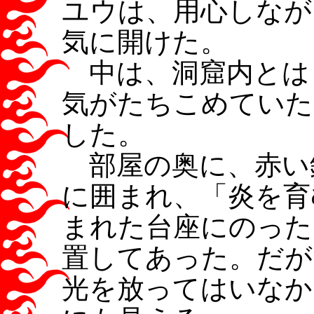
ユウは、用心しなが
気に開けた。
中は、洞窟内とは
気がたちこめていた
した。
部屋の奥に、赤い
に囲まれ、「炎を育
まれた台座にのった
置してあった。だが
光を放ってはいなか