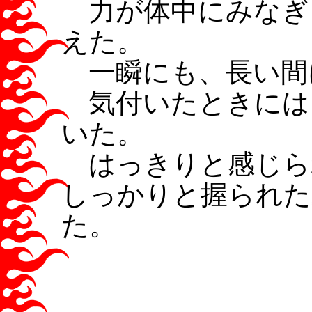
力が体中にみなぎ
えた。
一瞬にも、長い間
気付いたときには
いた。
はっきりと感じら
しっかりと握られた
た。