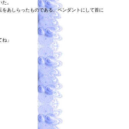
いた。
玉をあしらったものである。ペンダントにして首に
てね」