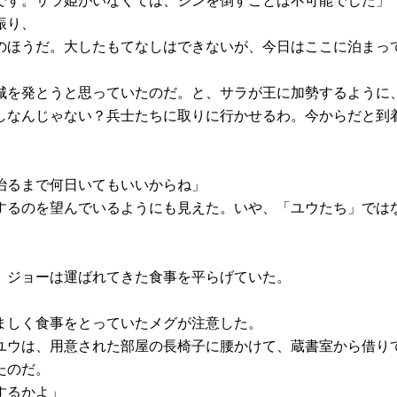
です。サラ姫がいなくては、ジンを倒すことは不可能でした」
振り、
のほうだ。大したもてなしはできないが、今日はここに泊まっ
を発とうと思っていたのだ。と、サラが王に加勢するように
しなんじゃない？兵士たちに取りに行かせるわ。今からだと到
治るまで何日いてもいいからね」
るのを望んでいるようにも見えた。いや、「ユウたち」では
、ジョーは運ばれてきた食事を平らげていた。
ましく食事をとっていたメグが注意した。
ウは、用意された部屋の長椅子に腰かけて、蔵書室から借り
たのだ。
するかよ」