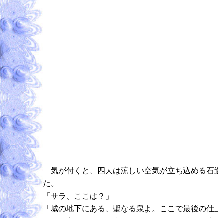
気が付くと、四人は涼しい空気が立ち込める石造
た。
「サラ、ここは？」
「城の地下にある、聖なる泉よ。ここで最後の仕