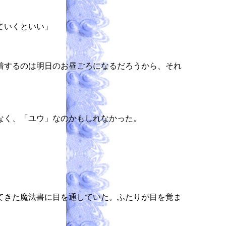
ていくといい」
、
着するのは明日のお昼ごろになるだろうから、それ
なく、「ユウ」なのかもしれなかった。
てきた魔法書に目を通していた。ふたりが目を覚ま