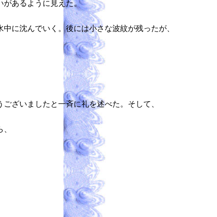
いがあるように見えた。
水中に沈んでいく。後には小さな波紋が残ったが、
うございましたと一斉に礼を述べた。そして、
ら、