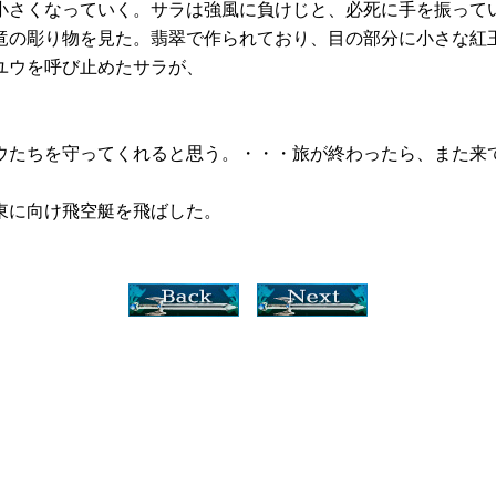
さくなっていく。サラは強風に負けじと、必死に手を振って
の彫り物を見た。翡翠で作られており、目の部分に小さな紅
ユウを呼び止めたサラが、
ウたちを守ってくれると思う。・・・旅が終わったら、また来
東に向け飛空艇を飛ばした。