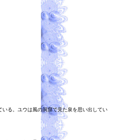
ている。ユウは風の洞窟で見た泉を思い出してい