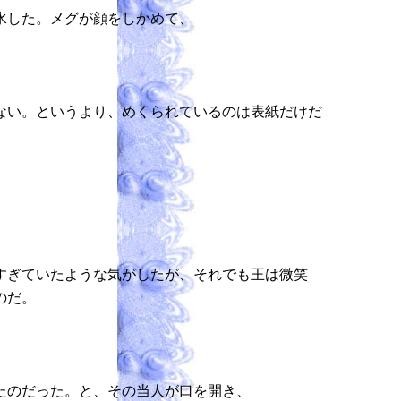
水した。メグが顔をしかめて、
ない。というより、めくられているのは表紙だけだ
すぎていたような気がしたが、それでも王は微笑
のだ。
たのだった。と、その当人が口を開き、