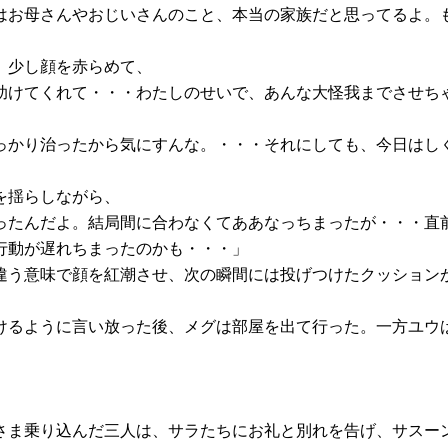
はお母さんやおじいさんのこと、本当の家族だと思ってるよ。
。少し顔を赤らめて、
助けてくれて・・・わたしのせいで、あんな大怪我までさせち
っかり治ったから気にすんな。・・・それにしても、今日はし
を揺らしながら、
ったんだよ。結局間に合わなくてああなっちまったが・・・直
行動が遅れちまったのかも・・・」
う意味で顔を紅潮させ、次の瞬間には投げつけたクッション
るように言い放った後、メグは部屋を出て行った。一方ユウ
ま乗り込んだ三人は、サラたちにお礼と別れを告げ、サスー