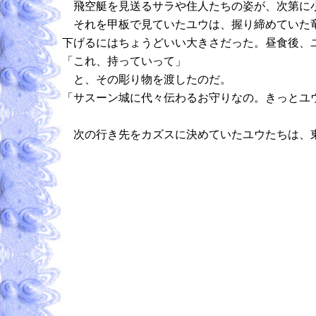
飛空艇を見送るサラや住人たちの姿が、次第に小
それを甲板で見ていたユウは、握り締めていた竜
下げるにはちょうどいい大きさだった。昼食後、
「これ、持っていって」
と、その彫り物を渡したのだ。
「サスーン城に代々伝わるお守りなの。きっとユ
次の行き先をカズスに決めていたユウたちは、