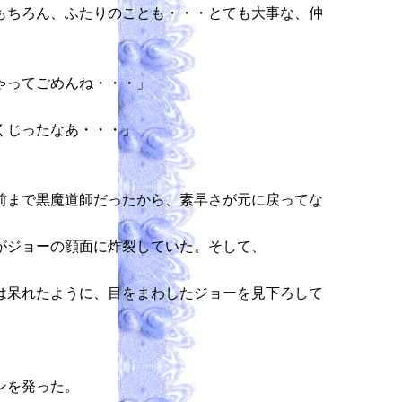
もちろん、ふたりのことも・・・とても大事な、仲
ゃってごめんね・・・」
くじったなあ・・・」
前まで黒魔道師だったから、素早さが元に戻ってな
がジョーの顔面に炸裂していた。そして、
は呆れたように、目をまわしたジョーを見下ろして
ンを発った。