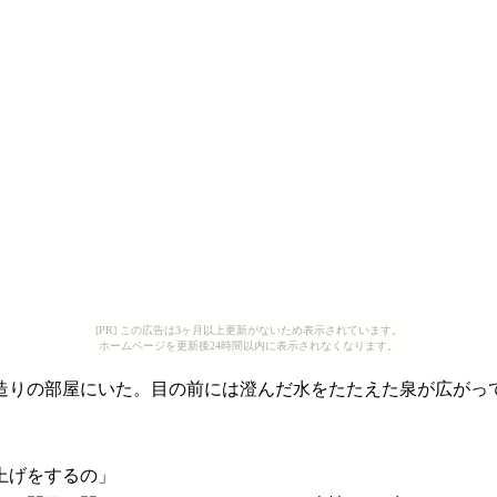
[PR] この広告は3ヶ月以上更新がないため表示されています。
ホームページを更新後24時間以内に表示されなくなります。
りの部屋にいた。目の前には澄んだ水をたたえた泉が広がっ
上げをするの」