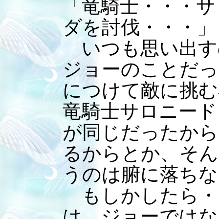
「竜騎士・・・サ
ダを討伐・・・」
いつも思い出す
ジョーのことだっ
につけて敵に挑む
竜騎士サロニード
が同じだったから
るからとか、そん
うのは腑に落ちな
もしかしたら・
は、ジョーではな