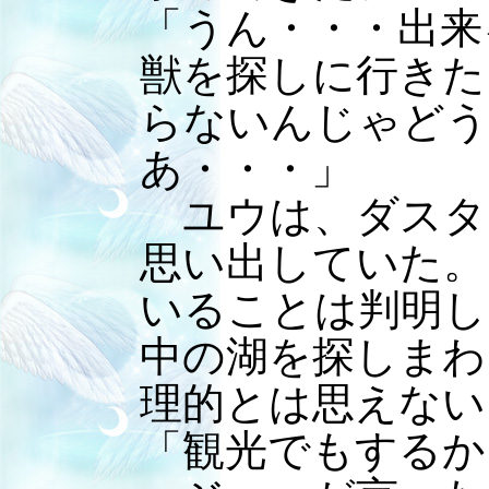
「うん・・・出来
獣を探しに行きた
らないんじゃどう
あ・・・」
ユウは、ダスタ
思い出していた。
いることは判明し
中の湖を探しまわ
理的とは思えない
「観光でもするか