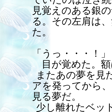
見覚えのある銀の
る。その左肩は、
た。
「うっ・・・！」
目が覚めた。額
またあの夢を見
アを発ってから、
見る夢だ。
少し離れたベッ