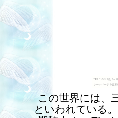
[PR] この広告は
ホームページを更新
この世界には、
といわれている。