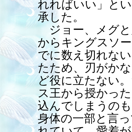
れればいい」とい
承した。
ジョー、メグと
からキングスソー
でに数え切れない
たため、刃がかな
ど役に立たない。
ス王から授かった
込んでしまうのも
身体の一部と言っ
れていて、愛着が