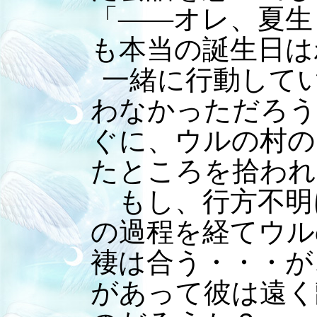
「――オレ、夏生
も本当の誕生日は
一緒に行動して
わなかっただろう
ぐに、ウルの村の
たところを拾われ
もし、行方不明
の過程を経てウル
褄は合う・・・が
があって彼は遠く