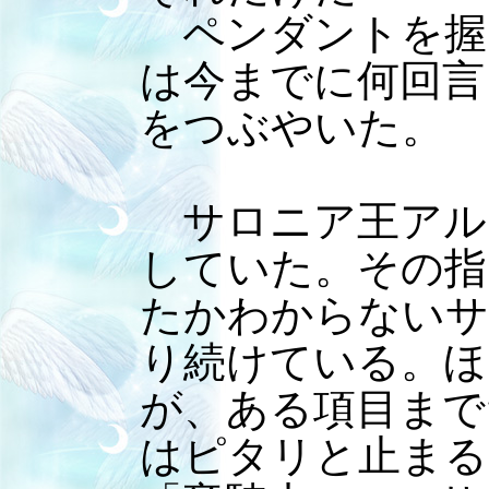
ペンダントを握
は今までに何回言
をつぶやいた。
サロニア王アル
していた。その指
たかわからないサ
り続けている。ほ
が、ある項目まで
はピタリと止まる