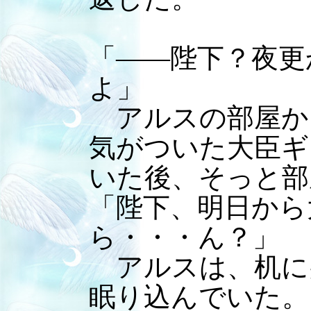
「――陛下？夜更
よ」
アルスの部屋か
気がついた大臣ギ
いた後、そっと部
「陛下、明日から
ら・・・ん？」
アルスは、机に
眠り込んでいた。