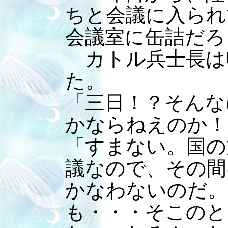
ちと会議に入られ
会議室に缶詰だろ
カトル兵士長は
た。
「三日！？そんな
かならねえのか！
「すまない。国の
議なので、その間
かなわないのだ。
も・・・そこのと