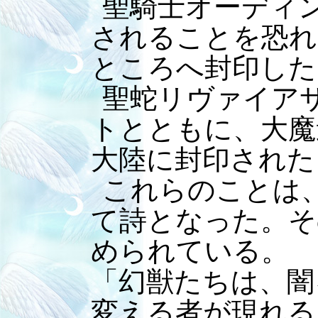
聖騎士オーディ
されることを恐れ
ところへ封印した
聖蛇リヴァイア
トとともに、大魔
大陸に封印された
これらのことは
て詩となった。そ
められている。
「幻獣たちは、闇
変える者が現れる