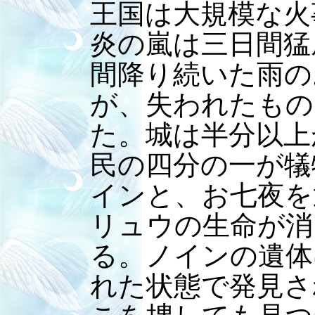
王国は大規模な火
炎の嵐は三日間猛
間降り続いた雨の
が、失われたもの
た。城は半分以上
民の四分の一が犠
インと、お七夜を
リュウの生命が消
る。ノインの遺体
れた状態で発見さ