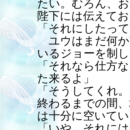
たい。むろん、お
陛下には伝えてお
「それにしたって
ユウはまだ何か
いるジョーを制し
「それなら仕方な
た来るよ」
「そうしてくれ。
終わるまでの間、
は十分に空いてい
「いや、それには