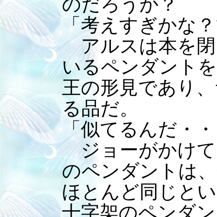
のだろうか？
「考えすぎかな？
アルスは本を閉
いるペンダントを
王の形見であり、
る品だ。
「似てるんだ・・
ジョーがかけて
のペンダントは、
ほとんど同じとい
十字架のペンダン