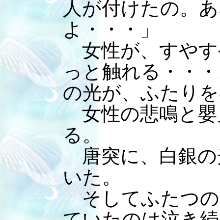
人が付けたの。あ
よ・・・」
女性が、すやす
っと触れる・・・
の光が、ふたりを
女性の悲鳴と嬰
る。
唐突に、白銀の
いた。
そしてふたつの
ていたのは泣き続