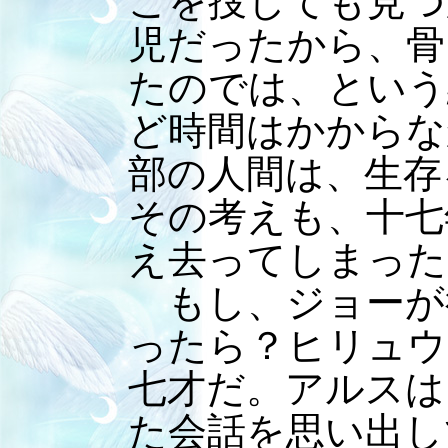
こを捜しても見つ
児だったから、骨
たのでは、という
ど時間はかからな
部の人間は、生存
その考えも、十七
え去ってしまった
もし、ジョーが
ったら？ヒリュウ
七才だ。アルスは
た会話を思い出し