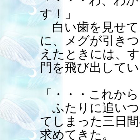
「・・・わ、わか
す！」
白い歯を見せて
に、メグが引きつ
えたときには、す
門を飛び出してい
「・・・これから
ふたりに追いつ
てしまった三日間
求めてきた。