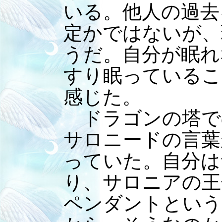
いる。他人の過去
定かではないが、
うだ。自分が眠れ
すり眠っているこ
感じた。
ドラゴンの塔で
サロニードの言葉
っていた。自分は
り、サロニアの王
ペンダントという