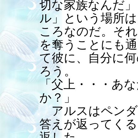
切な家族なんだ」
ル」という場所は
ころなのだ。それ
を奪うことにも通
て彼に、自分に何
ろう。
「父上・・・あな
か？」
アルスはペンダ
答えが返ってくる
返した。