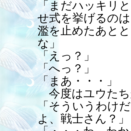
「まだハッキリと
せ式を挙げるのは
濫を止めたあとと
な」
「えっ？」
「へっ？」
「まあ・・・」
今度はユウたち
「そういうわけだ
よ、戦士さん？」