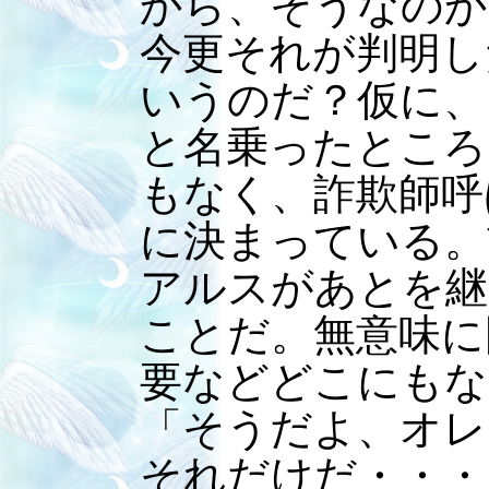
から、そうなのか
今更それが判明し
いうのだ？仮に、
と名乗ったところ
もなく、詐欺師呼
に決まっている。
アルスがあとを継
ことだ。無意味に
要などどこにもな
「そうだよ、オレ
それだけだ・・・