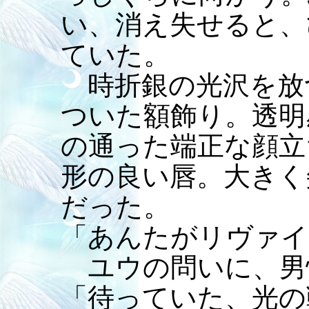
い、消え失せると、
ていた。
時折銀の光沢を放
ついた額飾り。透明
の通った端正な顔立
形の良い唇。大きく
だった。
「あんたがリヴァイ
ユウの問いに、男
「待っていた、光の