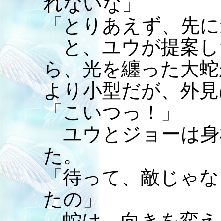
れないな」
「とりあえず、先に
と、ユウが提案し
ら、光を纏った大蛇
より小型だが、外見
「こいつっ！」
ユウとジョーは身
た。
「待って、敵じゃな
たの」
蛇は、向きを変え