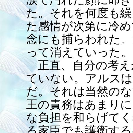
た。それを何度も繰
た感情が次第に冷め
念にも捕らわれた。
って消えていった。
正直、自分の考え
ていない。アルスは
だ。それは当然のな
王の責務はあまりに
な負担を和らげてく
る家臣でも護衛する