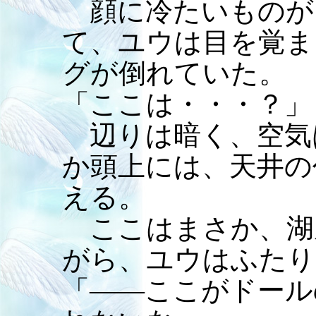
顔に冷たいものが
て、ユウは目を覚ま
グが倒れていた。
「ここは・・・？」
辺りは暗く、空気
か頭上には、天井の
える。
ここはまさか、湖
がら、ユウはふたり
「――ここがドール