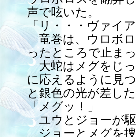
声で呟いた。
「リ・・・ヴァイア
竜巻は、ウロボロ
ったところで止まっ
大蛇はメグをじっ
に応えるように見つ
と銀色の光が差した
「メグッ！」
ユウとジョーが駆
ジョーとメグを捜