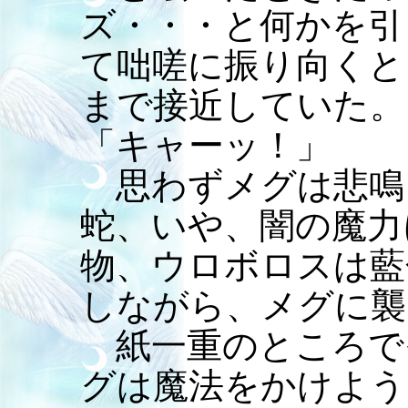
ズ・・・と何かを引
て咄嗟に振り向くと
まで接近していた。
「キャーッ！」
思わずメグは悲鳴
蛇、いや、闇の魔力
物、ウロボロスは藍
しながら、メグに襲
紙一重のところで
グは魔法をかけよう