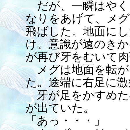
だが、一瞬はやく
なりをあげて、メグ
飛ばした。地面にし
け、意識が遠のきか
が再び牙をむいて肉
メグは地面を転が
た。途端に右足に激
牙が足をかすめた
が出ていた。
「あっ・・・」