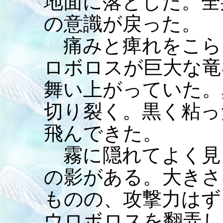
地面に落とした。全
の意識が戻った。
痛みと痺れをこら
ロボロスが巨大な竜
舞い上がっていた。
切り裂く。黒く粘っ
飛んできた。
霧に隠れてよく見
の影がある。大きさ
ものの、攻撃力はず
ウロボロスを翻弄し