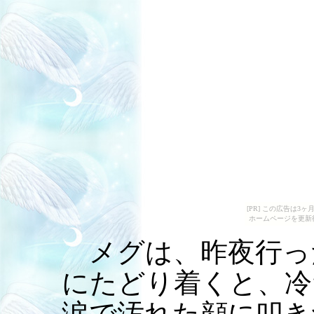
[PR] この広告は
ホームページを更新
メグは、昨夜行っ
にたどり着くと、冷
涙で汚れた顔に叩き