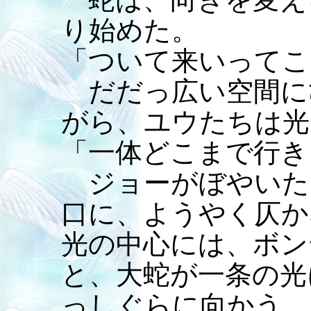
り始めた。
「ついて来いってこ
だだっ広い空間に
がら、ユウたちは光
「一体どこまで行き
ジョーがぼやいた
口に、ようやく仄か
光の中心には、ボン
と、大蛇が一条の光
っしぐらに向かう。