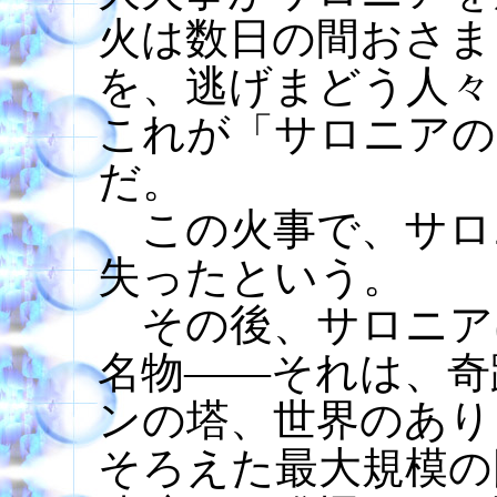
火は数日の間おさま
を、逃げまどう人々
これが「サロニアの
だ。
この火事で、サロ
失ったという。
その後、サロニア
名物――それは、奇
ンの塔、世界のあり
そろえた最大規模の