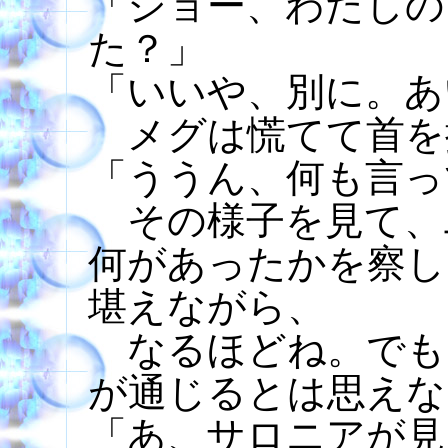
「ジョー、わたしの
た？」
「いいや、別に。あ
メグは慌てて首を
「ううん、何も言っ
その様子を見て、
何があったかを察し
堪えながら、
なるほどね。でも
が通じるとは思えな
「あ、サロニアが見