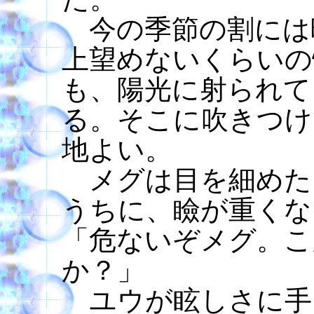
今の季節の割には
上望めないくらいの
も、陽光に射られて
る。そこに吹きつけ
地よい。
メグは目を細めた
うちに、瞼が重くな
「危ないぞメグ。こ
か？」
ユウが眩しさに手