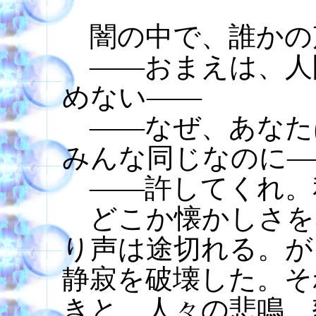
闇の中で、誰かの
――おまえは、人
めない――
――なぜ、あなた
みんな同じなのに―
――許してくれ。
どこか懐かしさを
り声は途切れる。が
静寂を破壊した。そ
きと、人々の悲鳴、