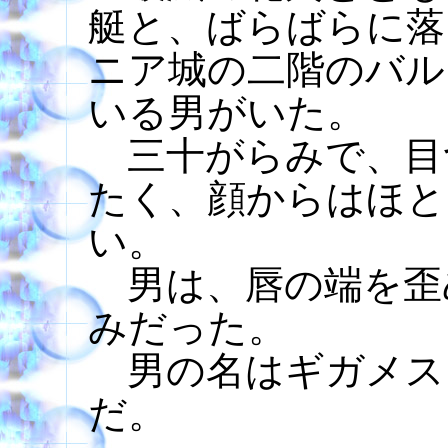
艇と、ばらばらに落
ニア城の二階のバル
いる男がいた。
三十がらみで、目
たく、顔からはほと
い。
男は、唇の端を歪
みだった。
男の名はギガメス
だ。