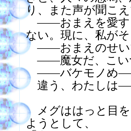
り、また声が聞こえ
――おまえを愛す
ない。現に、私がそ
――おまえのせい
――魔女だ、こい
――バケモノめ―
違う、わたしは―
メグははっと目を
ようとして、