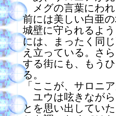
メグの言葉にわれ
前には美しい白亜の
城壁に守られるよう
には、まったく同じ
え立っている。さら
する街にも、もうひ
る。
「ここが、サロニア
ユウは呟きながら
とを思い出していた