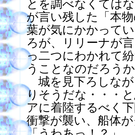
とを調べなくてはな
が言い残した「本物
葉が気にかかってい
ろが、リリーナが言
っ二つにわかれて紛
うことなのだろうか
城を見下ろしなが
りそうだな・・・と
アに着陸するべく下
衝撃が襲い、船体が
「うわあっ！？」