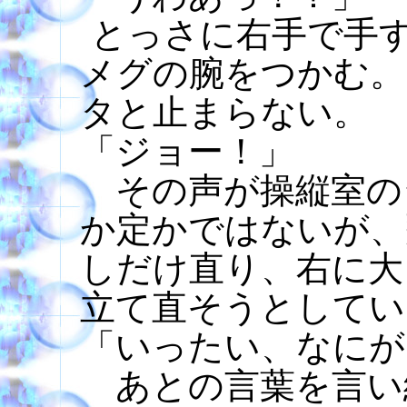
とっさに右手で手
メグの腕をつかむ。
タと止まらない。
「ジョー！」
その声が操縦室の
か定かではないが、
しだけ直り、右に大
立て直そうとしてい
「いったい、なにが
あとの言葉を言い