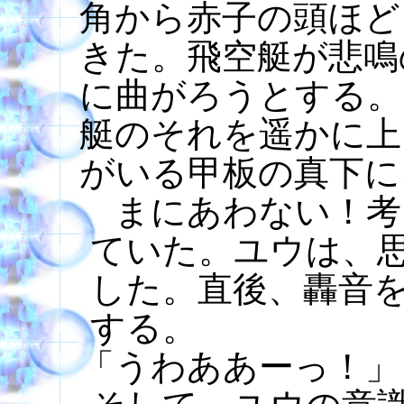
角から赤子の頭ほど
きた。飛空艇が悲鳴
に曲がろうとする。
艇のそれを遥かに上
がいる甲板の真下に
まにあわない！考
ていた。ユウは、
した。直後、轟音
する。
「うわああーっ！」