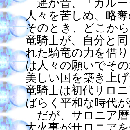
遥か昔、「ガルー
人々を苦しめ、略奪
そのとき、どこから
竜騎士が、自分と同
れた騎竜の力を借り
は人々の願いでその
美しい国を築き上げ
竜騎士は初代サロニ
ばらく平和な時代が
だが、サロニア暦
大火事がサロニアを