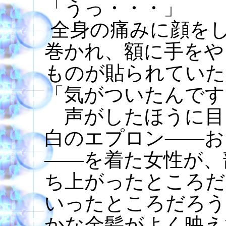
「うっ・・・」
全身の痛みに顔を
巻かれ、額に手をや
ものが貼られていた
「気がついたんです
声がしたほうに目
白のエプロン――お
――を着た女性が、
ち上がったところだ
いったところだろう
かな金髪がよく映え