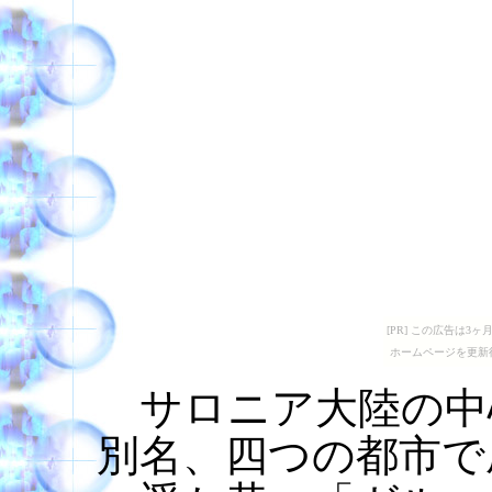
[PR] この広告は
ホームページを更新
サロニア大陸の中
別名、四つの都市で