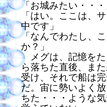
「お城みたい・・・
「はい。ここは、サ
中です」
「なんでわたし、こ
か？」
メグは、記憶をた
ら落ちた直後、また
受け、それで船は完
だ。宙に勢いよく放
ちた・・・ような気