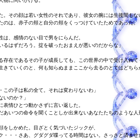
人物に問いかける。
た。その顔は若い女性のそれであり、彼女の腕には生後間もな
たのは、赤子の頬と自分の頬をくっつけていたためであった。
性は、感情のない目で男をにらんだ。
いるはずだろう。掟を破ったおまえが悪いのだからな」
、
る存在であるその子が成長しても、この世界の中で受け入れて
生きていくのと、何も知らぬままここから去るのとではどちら
・この子は私の全て。それは変わりないわ」
ないのか？」
に表情ひとつ動かさずに言い返した。
だあいつの命令を聞くことしか出来ないあなたたちのような人
顔をしかめた。目ざとく気づいたジックが、
ク・・・さあ、グダグダ喋ってる時間はない。さっさと済ませ