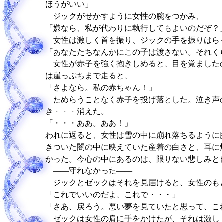
ほうがいい」
ジックがせかすように女性の腕をつかみ、
「嫌なら、私が代わりに執行してもよいのだぞ？
女性は激しく首を振り、ジックの手を振りはら
「あなたたちなんかにこの子は渡さない。それく
女性が赤子を強く抱きしめると、目を覚ました
は崖っぷちまで走ると、
「さよなら。私の赤ちゃん！」
ためらうことなく赤子を投げ落とした。泣き声
き・・・消えた。
「・・・ああ。ああ！」
われに返ると、女性は雪の中に崩れ落ちるように
きついた闇の中に映えていた産着の白さと、耳に
かった。今心の中にあるのは、限りない悲しみと
――守れなかった――
ジックとゼックはそれを見届けると、女性のも
「これでいいのだよ、これで・・・」
「さあ、戻ろう。悪い夢を見ていたと思って、こ
ゼックは女性の肩に手をかけたが、それは激し