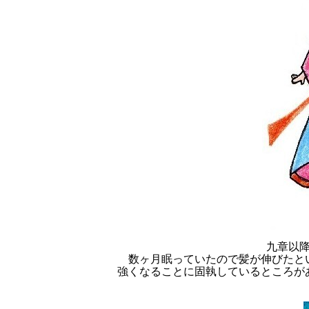
九章以
数ヶ月眠っていたので髪が伸びたと
強くなることに固執しているところが