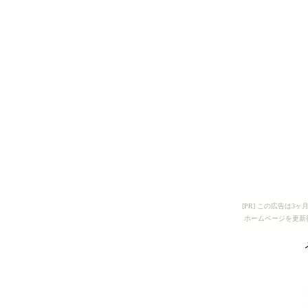
[PR] この広告は
ホームページを更新